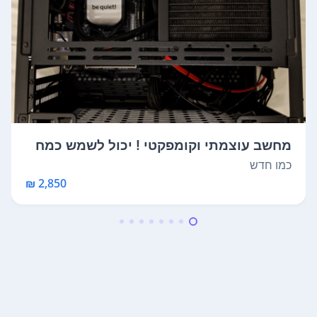
מחשב עוצמתי וקומפקטי ! יכול לשמש כמח
שב ל...
כמו חדש
2,850 ₪