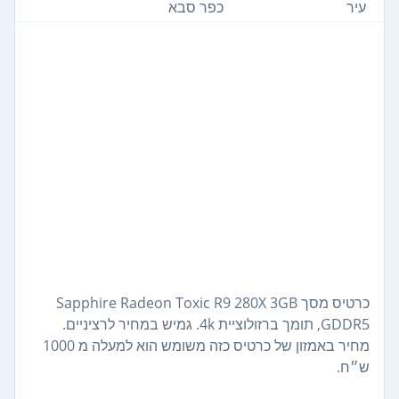
עיר
כפר סבא
כרטיס מסך Sapphire Radeon Toxic R9 280X 3GB
GDDR5, תומך ברזולוציית 4k. גמיש במחיר לרציניים.
מחיר באמזון של כרטיס כזה משומש הוא למעלה מ 1000
ש״ח.