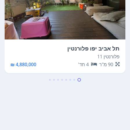
תל אביב יפו פלורנטין
פלורנטין 11
90
מ"ר
4
חד'
4,880,000 ₪