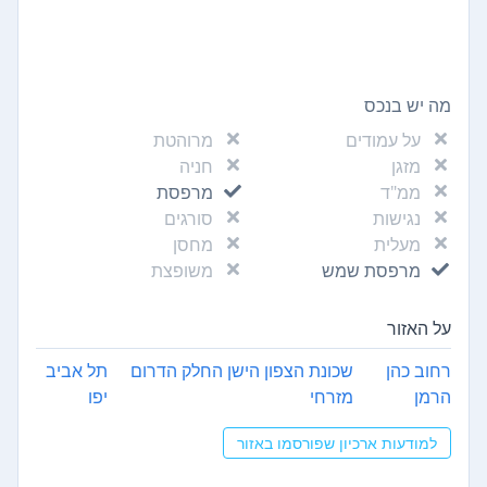
מה יש בנכס
על עמודים
מרוהטת
מזגן
חניה
ממ"ד
מרפסת
נגישות
סורגים
מעלית
מחסן
מרפסת שמש
משופצת
על האזור
רחוב כהן
שכונת הצפון הישן החלק הדרום
תל אביב
הרמן
מזרחי
יפו
למודעות ארכיון שפורסמו באזור