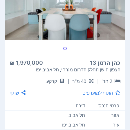
כהן הרמן 13
1,970,000 ₪
הצפון הישן החלק הדרום מזרחי, תל אביב יפו
2 חד'
|
40 מ"ר
|
קרקע
הוסף למועדפים
שתף
פרטי הנכס
דירה
אזור
תל אביב
עיר
תל אביב יפו