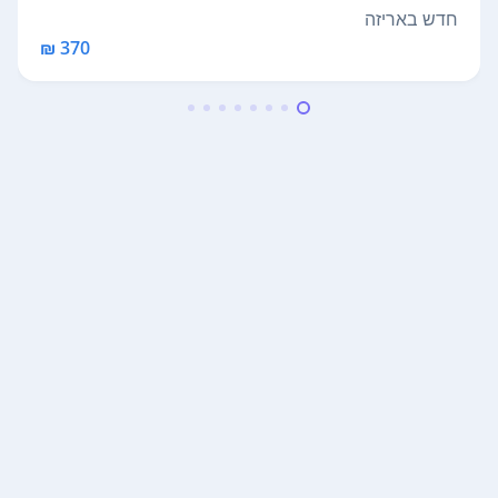
דור...
חדש באריזה
370 ₪