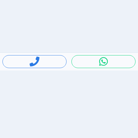
חיפושים פופולריים
ירידות מחירים
דירות להשכרה בתל אביב