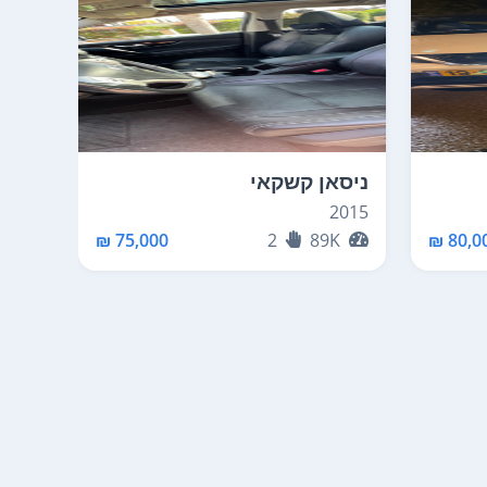
ניסאן קשקאי
ניסא
2019
2015
K
75,000 ₪
2
89K
80,00