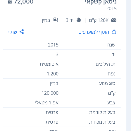
ניסאן קשקאי
72,000 ₪
2015
120K ק"מ
|
יד 3
|
בנזין
הוסף למועדפים
שתף
שנה
2015
יד
3
ת. הילוכים
אוטומטית
נפח
1,200
סוג מנוע
בנזין
ק"מ
120,000
צבע
אפור מטאלי
בעלות קודמת
פרטית
בעלות נוכחית
פרטית