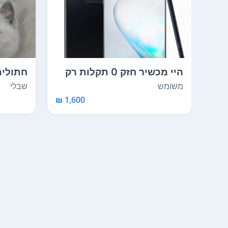
היי מכשיר חזק 0 תקלות רק
חתולים
מסך סדוק בקטנה...
שבלי
משומש
1,600 ₪