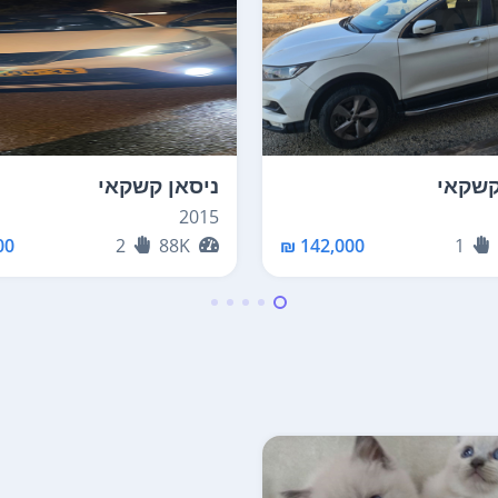
קשקאי
ניסאן קשקאי
2015
0 ₪
2
88K
142,000 ₪
1