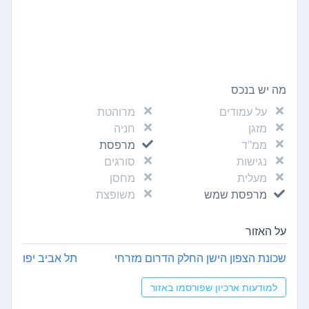
מה יש בנכס
על עמודים
מרוהטת
מזגן
חניה
ממ"ד
מרפסת
נגישות
סורגים
מעלית
מחסן
מרפסת שמש
משופצת
על האזור
שכונת הצפון הישן החלק הדרום מזרחי
תל אביב יפו
למודעות ארכיון שפורסמו באזור