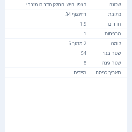
שכונה
הצפון הישן החלק הדרום מזרחי
כתובת
דיזינגוף 34
חדרים
1.5
מרפסות
1
קומה
2 מתוך 5
שטח בנוי
54
שטח גינה
8
תאריך כניסה
מיידית