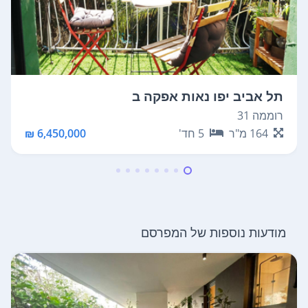
תל אביב יפו נאות אפקה ב
רוממה 31
164
מ"ר
5
חד'
6,450,000 ₪
מודעות נוספות של המפרסם