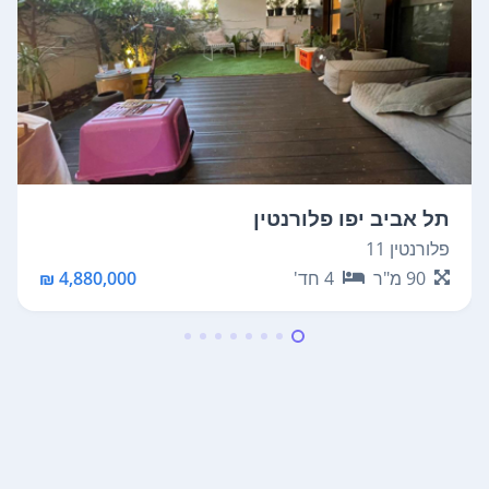
תל אביב יפו פלורנטין
פלורנטין 11
90
מ"ר
4
חד'
4,880,000 ₪