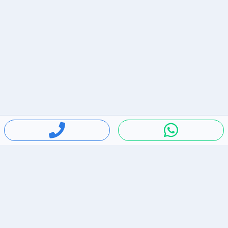
חיפושים פופולריים
ירידות מחירים