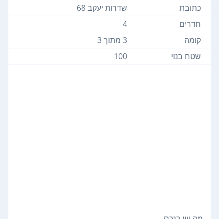
כתובת
שדרות יעקב 68
חדרים
4
קומה
3 מתוך 3
שטח בנוי
100
מה יש בנכס