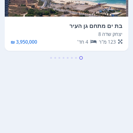
בת ים מתחם גן העיר
יצחק שדה 8
123
מ"ר
4
חד'
3,950,000 ₪