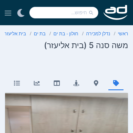
ראשי
נדלן למכירה
חולון - בת ים
בת ים
בית אליעזר
משה סנה 5 (בית אליעזר)