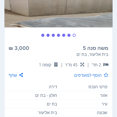
משה סנה 5
3,000 ₪
בית אליעזר, בת ים
2 חד'
|
45 מ"ר
|
קומה 1
הוסף למועדפים
שתף
פרטי הנכס
דירה
אזור
חולון - בת ים
עיר
בת ים
שכונה
בית אליעזר