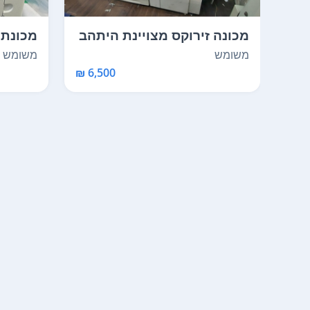
מכונה זירוקס מצויינת היתהב
מכונת 
בשירות של זיר...
משומש
משומש
6,500 ₪