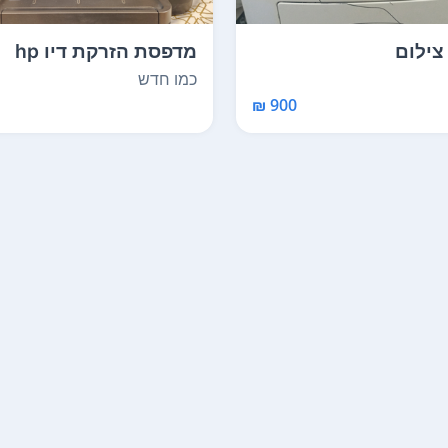
צילום
מדפסת הזרקת דיו hp
הכוללת בתוכה גם אפשרו
כמו חדש
900 ₪