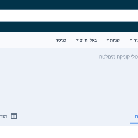
יה
קניות
בעלי חיים
כניסה
טלי קוניקה מינולטה
ם
מודע