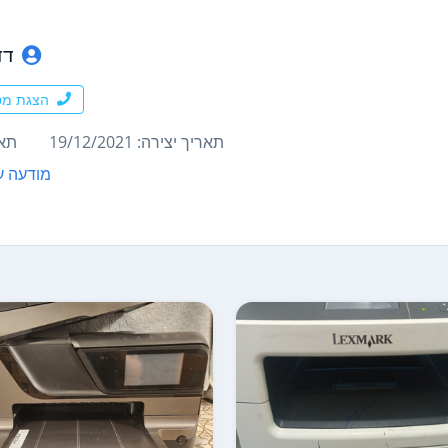
דד
הצגת מס
תאריך יצירה: 19/12/2021
תארי
מודעה ע