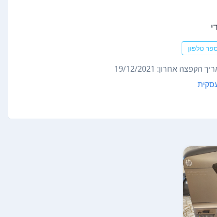
י
פר טלפון
ך הקפצה אחרון: 19/12/2021
סקית