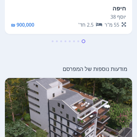
חיפה
יוסף 38
55
מ"ר
2.5
חד'
900,000 ₪
מודעות נוספות של המפרסם