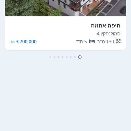
חיפה אחוזה
סמולנסקין 4
130
מ"ר
5
חד'
3,700,000 ₪