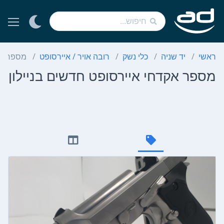
ראשי
יד שניה
כלי נשק
רובה אויר / איירסופט
מספר אקד
מספר אקדחי איירסופט חדשים בניילון