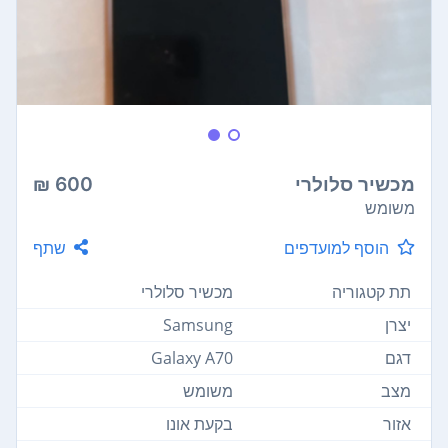
מכשיר סלולרי
600 ₪
משומש
הוסף למועדפים
שתף
תת קטגוריה
מכשיר סלולרי
יצרן
Samsung
דגם
Galaxy A70
מצב
משומש
אזור
בקעת אונו