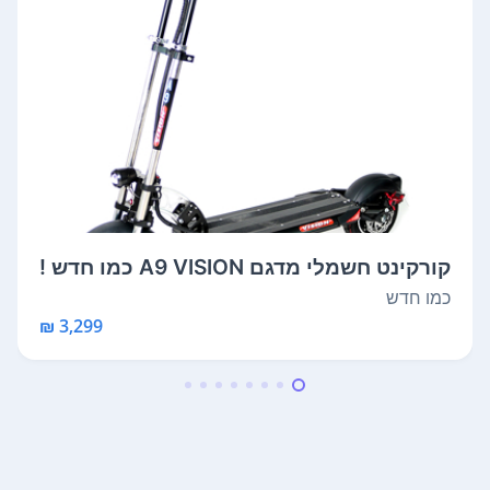
קורקינט חשמלי מדגם A9 VISION כמו חדש !
ה...
כמו חדש
3,299 ₪