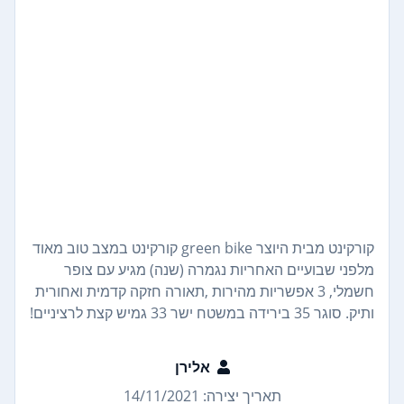
קורקינט מבית היוצר green bike קורקינט במצב טוב מאוד
מלפני שבועיים האחריות נגמרה (שנה) מגיע עם צופר
חשמלי, 3 אפשריות מהירות ,תאורה חזקה קדמית ואחורית
ותיק. סוגר 35 בירידה במשטח ישר 33 גמיש קצת לרציניים!
אלירן
תאריך יצירה: 14/11/2021