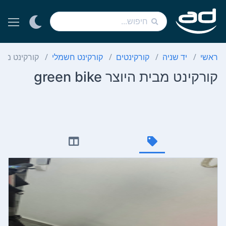
ראשי
יד שניה
קורקינטים
קורקינט חשמלי
קורקינט מבית היוצ
קורקינט מבית היוצר green bike