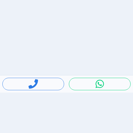
חיפושים פופולריים