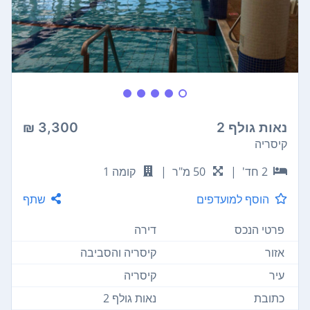
נאות גולף 2
3,300 ₪
קיסריה
2 חד'
|
50 מ"ר
|
קומה 1
הוסף למועדפים
שתף
פרטי הנכס
דירה
אזור
קיסריה והסביבה
עיר
קיסריה
כתובת
נאות גולף 2