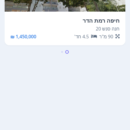
חיפה רמת הדר
חנה סנש 20
90
מ"ר
4.5
חד'
1,450,000 ₪