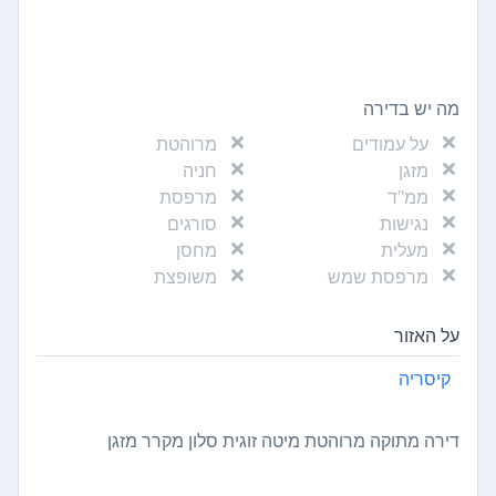
מה יש בדירה
על עמודים
מרוהטת
מזגן
חניה
ממ"ד
מרפסת
נגישות
סורגים
מעלית
מחסן
מרפסת שמש
משופצת
על האזור
קיסריה
דירה מתוקה מרוהטת מיטה זוגית סלון מקרר מזגן