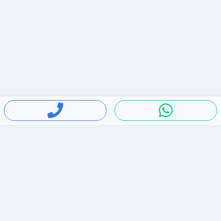
חיפושים פופולריים
ירידות מחירים