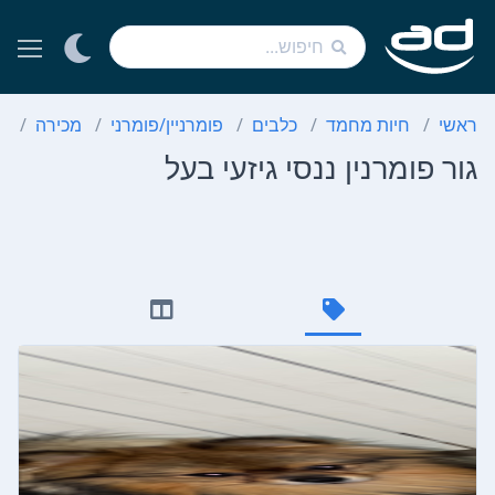
ראשי
חיות מחמד
כלבים
פומרניין/פומרני
מכירה
ג
גור פומרנין ננסי גיזעי בעל