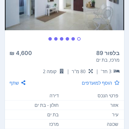
בלפור 89
4,600 ₪
מרכז, בת ים
3 חד'
|
80 מ"ר
|
קומה 2
הוסף למועדפים
שתף
פרטי הנכס
דירה
אזור
חולון - בת ים
עיר
בת ים
שכונה
מרכז