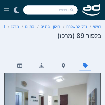
ראשי
נדלן להשכרה
חולון - בת ים
בת ים
מרכז
3 חדרים
בלפור 89 (מרכז)