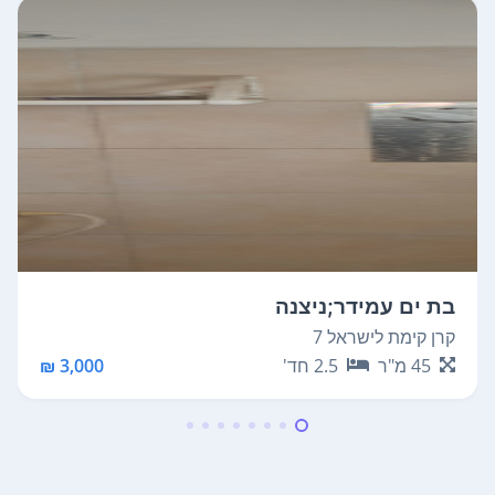
בת ים עמידר;ניצנה
קרן קימת לישראל 7
45
מ"ר
2.5
חד'
3,000 ₪