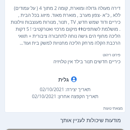
דירה מעולה גדולה ומוארת, קומה 2 מתוך 4 ( על עמודים)
ללא , כ"א -צפון מערב , מוארת מאוד. מיזוג בכל הבית ,
כיריים ודוד שמש חדש, TV , תנור, מנורות מעוצבות ווילונות
. מושלמת לשותפים👬 מיקום מרכזי ואטרקטיבי ! 5 דקות
הליכה מחוף הים גישה נוחה לתחבורה ציבורית + תוואי
הרכבת הקלה מרחק הליכה מחנויות למשק בית ועוד...
פירוט ריהוט
כיריים חדשים תנור בילד אין טלויזיה
גלית
תאריך יצירה: 02/10/2021
תאריך הקפצה אחרון: 02/10/2021
מצאתי טעות
מודעות שיכולות לעניין אותך