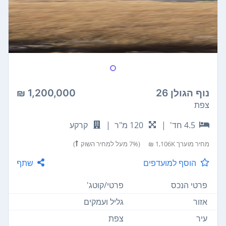
נוף הגולן 26
1,200,000 ₪
צפת
4.5 חד'
|
120 מ"ר
|
קרקע
מחיר מוערך
1,106K ₪
(7% מעל למחיר השוק
)
הוסף למועדפים
שתף
פרטי הנכס
פרטי/קוטג'
אזור
גליל ועמקים
עיר
צפת