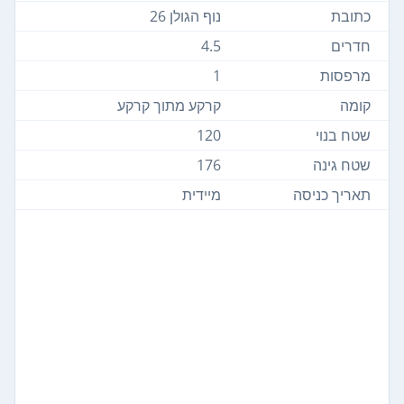
כתובת
נוף הגולן 26
חדרים
4.5
מרפסות
1
קומה
קרקע מתוך קרקע
שטח בנוי
120
שטח גינה
176
תאריך כניסה
מיידית