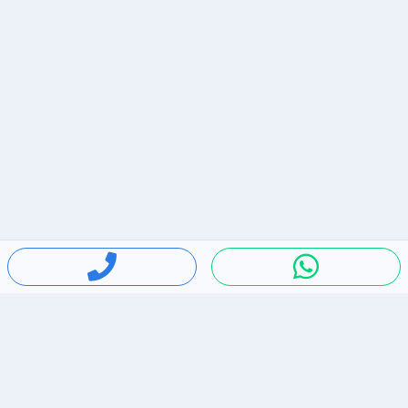
חיפושים פופולריים