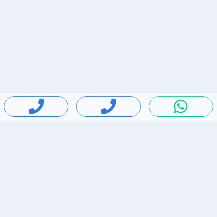
חיפושים פופולריים
ירידות מחירים
דירות להשכרה בתל אביב