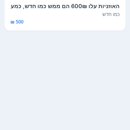
האוזניות עלו 600₪ הם ממש כמו חדש, כמע
ט ...
כמו חדש
500 ₪