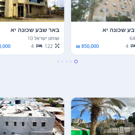
ע שכונה יא
באר שבע שכונה יא
שוחט ישראל 10
,000 ₪
4
122
850,000 ₪
4