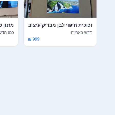
זכוכית חיפוי לבן מבריק עיצוב
מזנון ט
איטלקי אורך...
הפוקסי
חדש באריזה
כמו חדש
999 ₪