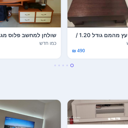
שולחן עץ מהמם גודל 1.20 /
שולחן למחשב פלוס מגי
כמו חדש
490 ₪