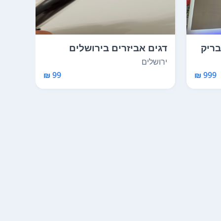
בריק
דגים אביזרים בירושלים
כלבי
ירושלים
ירושל
99 ₪
999 ₪