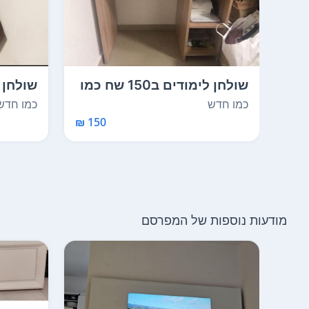
שולחן לימודים ב150 שח כמו
חדש בלי שריטה ...
1.20 מגירה ...
כמו חדש
כמו חדש
150 ₪
מודעות נוספות של המפרסם