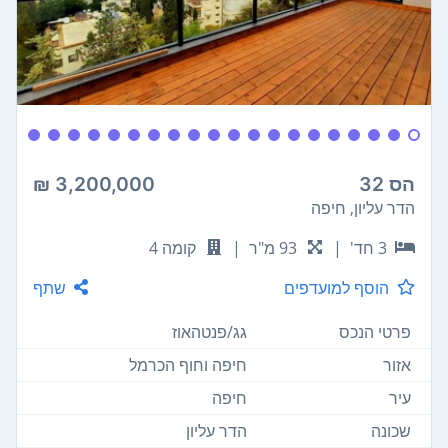
הס 32
3,200,000 ₪
הדר עליון, חיפה
3 חד'
|
93 מ"ר
|
קומה 4
הוסף למועדפים
שתף
פרטי הנכס
גג/פנטהאוז
אזור
חיפה וחוף הכרמל
עיר
חיפה
שכונה
הדר עליון