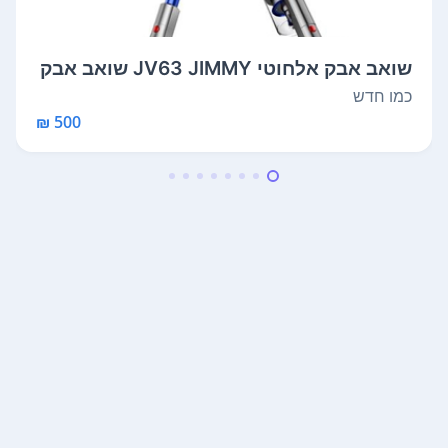
שואב אבק אלחוטי JV63 JIMMY שואב אבק
כחד...
כמו חדש
500 ₪