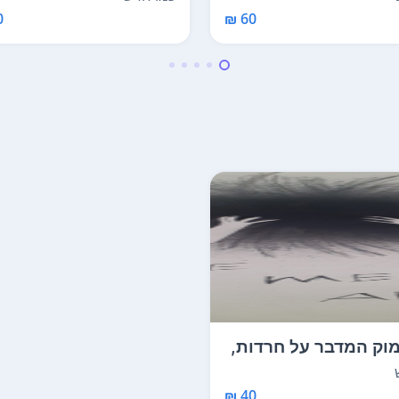
₪
60 ₪
מוק המדבר על חרדות,
ת וקולו...
40 ₪