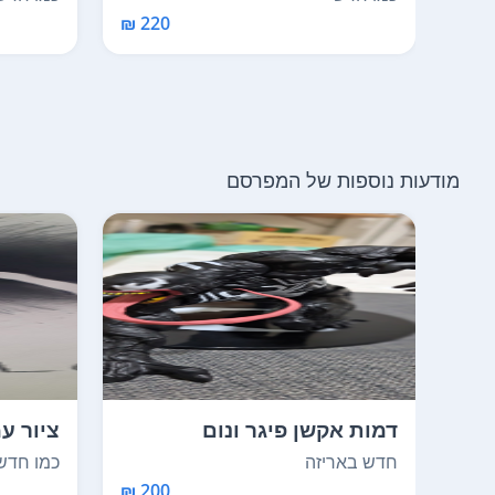
220 ₪
מודעות נוספות של המפרסם
דמות אקשן פיגר ונום
ציור ע
ספיידרמן איכות טובה ...
דיכאונו
חדש באריזה
כמו חדש
200 ₪