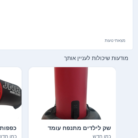
מצאתי טעות
מודעות שיכולות לעניין אותך
שק לילדים מתנפח עומד
כפפות 
למתחילים חדש ממש. א...
לילדים ב
כמו חדש
כמו חדש