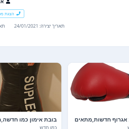
או
הצגת מס
תאריך יצירה: 24/01/2021
תארי
אגרוף חדשות,מתאים
בובת אימון כמו חדשה,ה
גילאים 5...
בשימוש רק כמה ...
כמו חדש