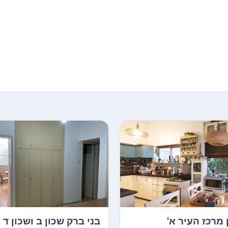
 מרכז העיר א'
בני ברק שכון ב ושכון ד