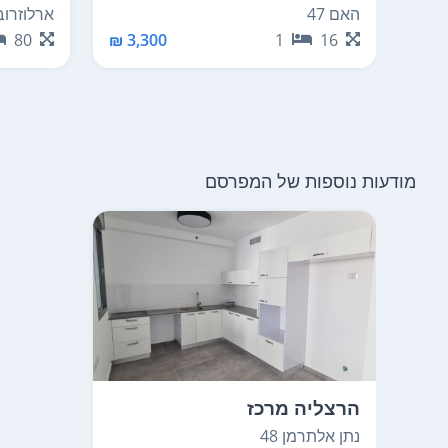
האם 47
ארלוזרוב 7
80
3,300 ₪
1
16
מודעות נוספות של המפרסם
הרצליה מרכז
נתן אלתרמן 48