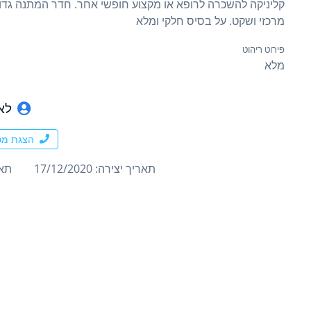
מרכזי ושקט. על בסיס חלקי ומלא
פירוט ריהוט
מלא
לא
הצגת מס
תאריך יצירה: 17/12/2020
תארי