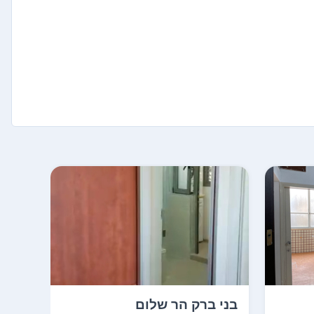
בני ברק הר שלום
רמת 