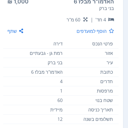
האדמו"ר מבלז 6
1,000 ₪
בני ברק
4 חד'
|
60 מ"ר
הוסף למועדפים
שתף
פרטי הנכס
דירה
אזור
רמת גן - גבעתיים
עיר
בני ברק
כתובת
האדמו"ר מבלז 6
חדרים
4
מרפסות
1
שטח בנוי
60
תאריך כניסה
מיידית
תשלומים בשנה
12