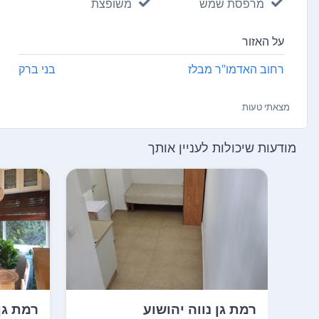
מרפסת שמש
משופצת
על האזור
רחוב האדמו"ר מבלז
בני ברק
מצאתי טעות
מודעות שיכולות לעניין אותך
רמת גן נווה יהושוע
רמת גן