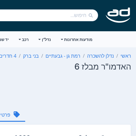
מודעות אחרונות
נדל"ן
רכב
יד שנ
ראשי
נדלן להשכרה
רמת גן - גבעתיים
בני ברק
4 חדרים
האדמו"ר מבלז 6
פרטי