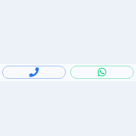
חיפושים פופולריים
ירידות מחירים