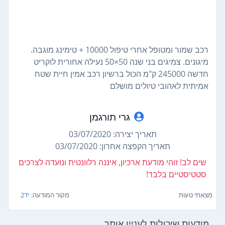
רכב שמור ומטופל אחרי טיפול 10000 + טימינג מוגבה.
מיגונים. צמיגים בני שנה 50×50 נעילה אחורית לוקריט
חדשה 245000 ק"מ הכול ברשיון רכב אמין חיית שטח
אמיתית לאהובי טיולים מושלם
גרי תורגמן
תאריך יצירה: 03/07/2020
תאריך הקפצה אחרון: 03/07/2020
שים לב! זוהי מודעת ארכיון, איננה רלוונטית ונועדה לצרכים
סטטיסטיים בלבד!
מצאתי טעות
מקור המודעה:
יד2
מודעות שיכולות לעניין אותך