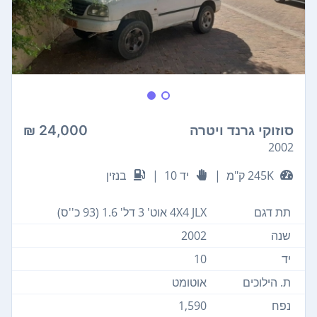
סוזוקי גרנד ויטרה
24,000 ₪
2002
245K ק"מ
|
יד 10
|
בנזין
תת דגם
4X4 JLX אוט' 3 דל' 1.6 (93 כ''ס)
שנה
2002
יד
10
ת. הילוכים
אוטומט
נפח
1,590