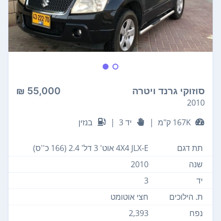
סוזוקי גרנד ויטרה
55,000 ₪
2010
167K ק"מ
|
יד 3
|
בנזין
תת דגם
4X4 JLX-E אוט' 3 דל' 2.4 (166 כ''ס)
שנה
2010
יד
3
ת. הילוכים
חצי אוטומט
נפח
2,393