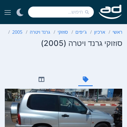
ראשי
ארכיון
ג'יפים
סוזוקי
גרנד ויטרה
2005
סוז
סוזוקי גרנד ויטרה (2005)