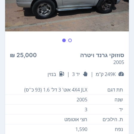
סוזוקי גרנד ויטרה
25,000 ₪
2005
249K ק"מ
|
יד 3
|
בנזין
תת דגם
4X4 JLX אוט' 3 דל' 1.6 (93 כ''ס)
שנה
2005
יד
3
ת. הילוכים
חצי אוטומט
נפח
1,590