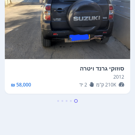
סוזוקי גרנד ויטרה
2012
210K
ק"מ
2
יד
58,000 ₪