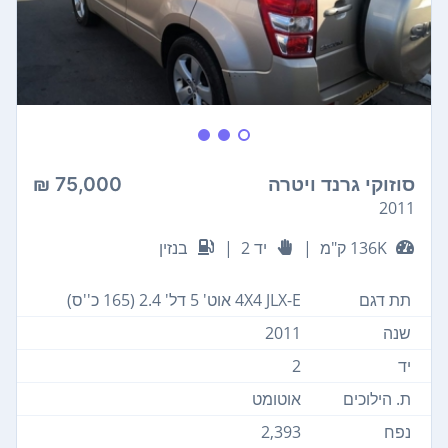
סוזוקי גרנד ויטרה
75,000 ₪
2011
136K ק"מ
|
יד 2
|
בנזין
תת דגם
4X4 JLX-E אוט' 5 דל' 2.4 (165 כ''ס)
שנה
2011
יד
2
ת. הילוכים
אוטומט
נפח
2,393