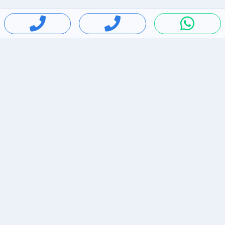
חיפושים פופולריים
ירידות מחירים
דירות להשכרה בתל אביב
סלולרי יד 2
מאזדה 3
ריהוט יד 2
אופניים יד 2