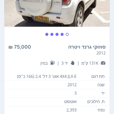
סוזוקי גרנד ויטרה
75,000 ₪
2012
131K ק"מ
|
יד 3
|
בנזין
תת דגם
4X4 JLX-E אוט' 3 דל' 2.4 (166 כ''ס)
שנה
2012
יד
3
ת. הילוכים
אוטומט
נפח
2,393