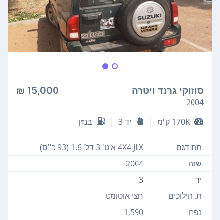
סוזוקי גרנד ויטרה
15,000 ₪
2004
170K ק"מ
|
יד 3
|
בנזין
תת דגם
4X4 JLX אוט' 3 דל' 1.6 (93 כ''ס)
שנה
2004
יד
3
ת. הילוכים
חצי אוטומט
נפח
1,590