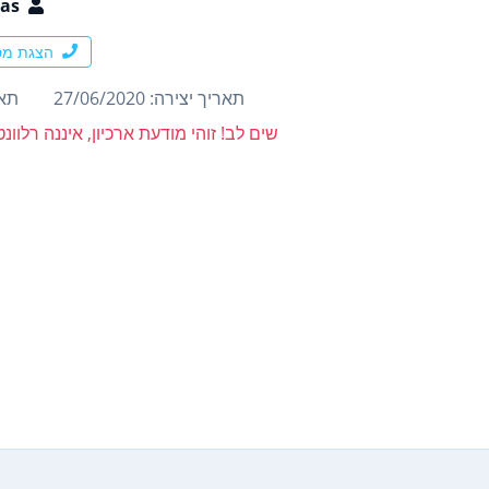
as
הצגת מס
תאריך יצירה: 27/06/2020
תארי
שים לב! זוהי מודעת ארכיון, איננה רלוו