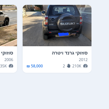
סוזוקי גרנד ויטרה
סוזוקי 
2006
2012
235K
58,000 ₪
2
210K