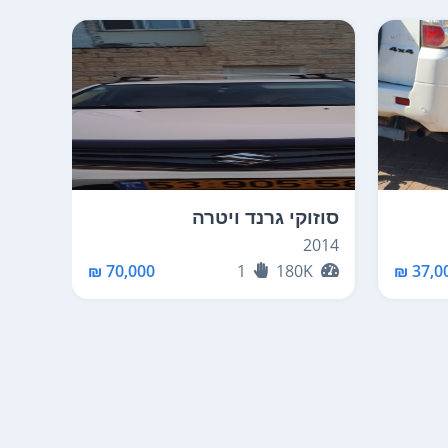
סוזוקי גרנד ויטרה
סוזו
2007
2014
K
70,000 ₪
1
180K
37,00