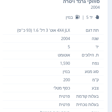
סוזוקי גרנד ויטרה
2004
יד 5
|
בנזין
תת דגם
4X4 JLX אוט' 3 דל' 1.6 (93 כ''ס)
שנה
2004
יד
5
ת. הילוכים
אוטומט
נפח
1,590
סוג מנוע
בנזין
ק"מ
200
צבע
כסף מטלי
בעלות קודמת
פרטית
בעלות נוכחית
פרטית