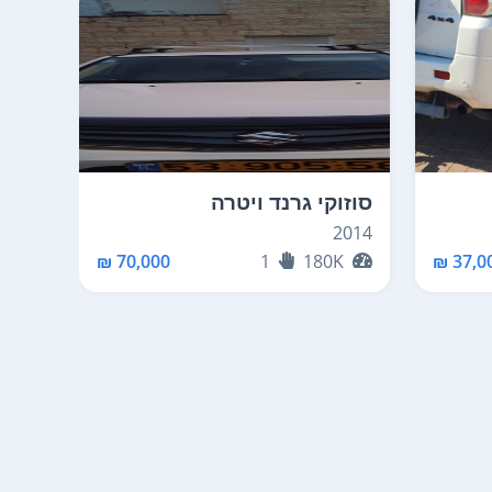
סוזוקי גרנד ויטרה
סוזו
2007
2014
K
70,000 ₪
1
180K
37,00