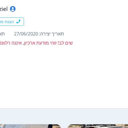
ziel
הצגת מס
תאריך יצירה: 27/06/2020
תארי
שים לב! זוהי מודעת ארכיון, איננה רלוו