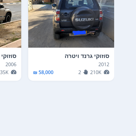
סוזוקי גרנד ויטרה
סוזוקי 
2006
2012
235K
58,000 ₪
2
210K