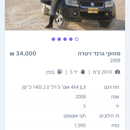
סוזוקי גרנד ויטרה
34,000 ₪
2008
201K ק"מ
|
יד 5
|
בנזין
תת דגם
4X4 JLX אוט' 5 דל' 2.0 (140 כ''ס)
שנה
2008
יד
5
ת. הילוכים
חצי אוטומט
נפח
1,995