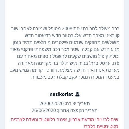
רכב מעולה למכירה שנת 2008 מטופל ושמורה לאחר ישור
קו רציני מצבר חדש אלטרנטור חדש רדיאטור חדש
משולשים מחוזקים שנמנים פילטרים מוחלפים תמיד בזמן
מנוע חדש עם קבלה ושטר מכר רכב משפחתי פרקטי מאוד
יכולת קיפול מושבים שקעים לחשמל נוספים מאחור עם
usb ערסל ברזל בנייה אישית לד בר מקדימה ומאחורה
מערכת אנדרואיד חדשה מצלמת רוורס +קדימה גמיש מעט
במעמד המכירה נמכר עקב קבלת רכב מעבודה
natikoriat
תאריך יצירה: 26/06/2020
תאריך הקפצה אחרון: 26/06/2020
שים לב! זוהי מודעת ארכיון, איננה רלוונטית ונועדה לצרכים
סטטיסטיים בלבד!