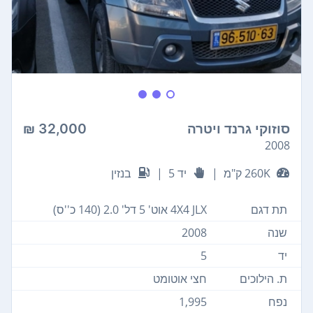
סוזוקי גרנד ויטרה
32,000 ₪
2008
260K ק"מ
|
יד 5
|
בנזין
תת דגם
4X4 JLX אוט' 5 דל' 2.0 (140 כ''ס)
שנה
2008
יד
5
ת. הילוכים
חצי אוטומט
נפח
1,995