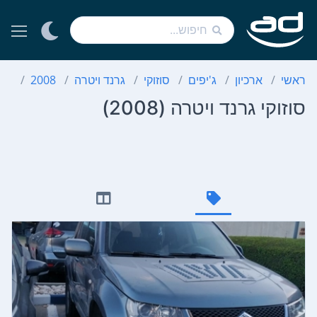
ראשי
ארכיון
ג'יפים
סוזוקי
גרנד ויטרה
2008
סוז
סוזוקי גרנד ויטרה (2008)