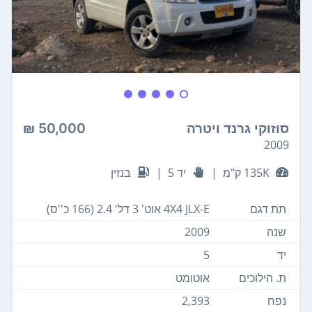
סוזוקי גרנד ויטרה
50,000 ₪
2009
135K ק"מ
|
יד 5
|
בנזין
תת דגם
4X4 JLX-E אוט' 3 דל' 2.4 (166 כ''ס)
שנה
2009
יד
5
ת. הילוכים
אוטומט
נפח
2,393