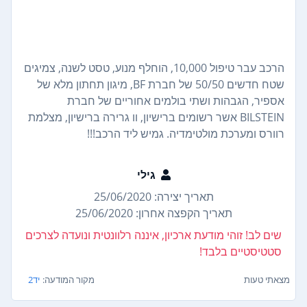
הרכב עבר טיפול 10,000, הוחלף מנוע, טסט לשנה, צמיגים
שטח חדשים 50/50 של חברת BF, מיגון תחתון מלא של
אספיר, הגבהות ושתי בולמים אחוריים של חברת
BILSTEIN אשר רשומים ברישיון, וו גרירה ברישיון, מצלמת
רוורס ומערכת מולטימדיה. גמיש ליד הרכב!!!
גילי
תאריך יצירה: 25/06/2020
תאריך הקפצה אחרון: 25/06/2020
שים לב! זוהי מודעת ארכיון, איננה רלוונטית ונועדה לצרכים
סטטיסטיים בלבד!
מצאתי טעות
מקור המודעה:
יד2