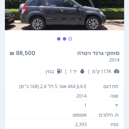
סוזוקי גרנד ויטרה
98,500 ₪
2014
117K ק"מ
|
יד 1
|
בנזין
תת דגם
4X4 JLX-E אוט' 5 דל' 2.4 (168 כ''ס)
שנה
2014
יד
1
ת. הילוכים
אוטומט
נפח
2,393