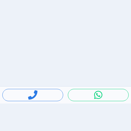
חיפושים פופולריים