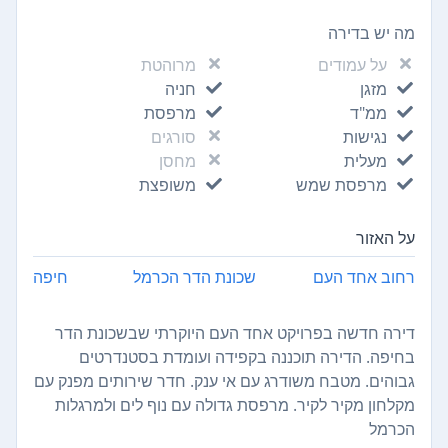
מה יש בדירה
על עמודים
מרוהטת
מזגן
חניה
ממ"ד
מרפסת
נגישות
סורגים
מעלית
מחסן
מרפסת שמש
משופצת
על האזור
רחוב אחד העם
שכונת הדר הכרמל
חיפה
דירה חדשה בפרויקט אחד העם היוקרתי שבשכונת הדר
בחיפה. הדירה תוכננה בקפידה ועומדת בסטנדרטים
גבוהים. מטבח משודרג עם אי ענק. חדר שירותים מפנק עם
מקלחון מקיר לקיר. מרפסת גדולה עם נוף לים ולמרגלות
הכרמל