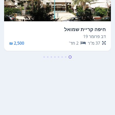
חיפה קריית שמואל
דב פרומר 19
37
מ"ר
2
חד'
2,500 ₪