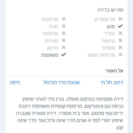
מה יש בדירה
על עמודים
מרוהטת
מזגן
חניה
ממ"ד
מרפסת
נגישות
סורגים
מעלית
מחסן
מרפסת שמש
משופצת
על האזור
רחוב תל חי
שכונת הדר הכרמל
חיפה
דירה מקסימה במיקום מעולה. בניין מיד לאחר שיפוץ.
כניסה עם אינטרקום. מרפסת קומתית משותפת רחבת
ידיים ונוף מהמם. וועד בית מסודר. דירה מוארת שעברה
שיפוץ יסודי לפני 4 שנים.חדר שינה גדול ועוד חדר שינה
קטן