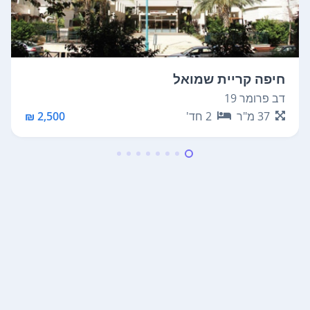
חיפה קריית שמואל
דב פרומר 19
37
מ"ר
2
חד'
2,500 ₪