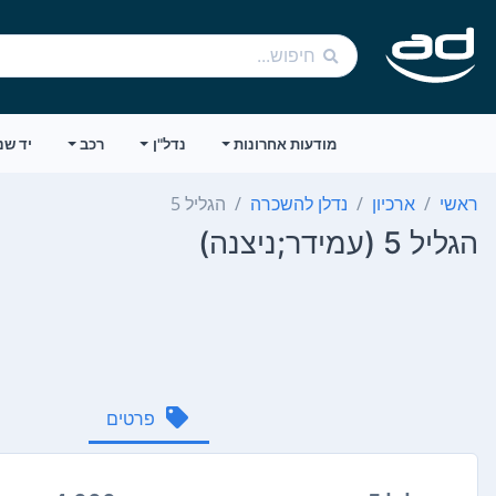
מודעות אחרונות
נדל"ן
רכב
יד שנ
ראשי
ארכיון
נדלן להשכרה
הגליל 5
הגליל 5 (עמידר;ניצנה)
פרטים