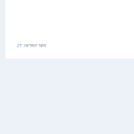
מקור המודעה:
יד2