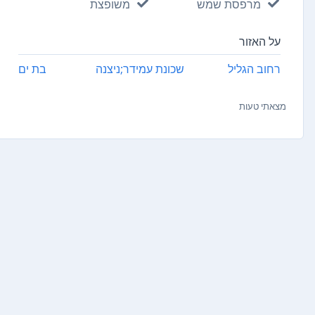
מרפסת שמש
משופצת
על האזור
רחוב הגליל
שכונת עמידר;ניצנה
בת ים
מצאתי טעות