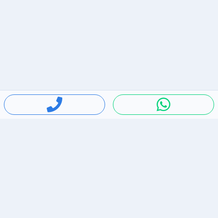
חיפושים פופולריים
ירידות מחירים
דירות להשכרה בתל אביב