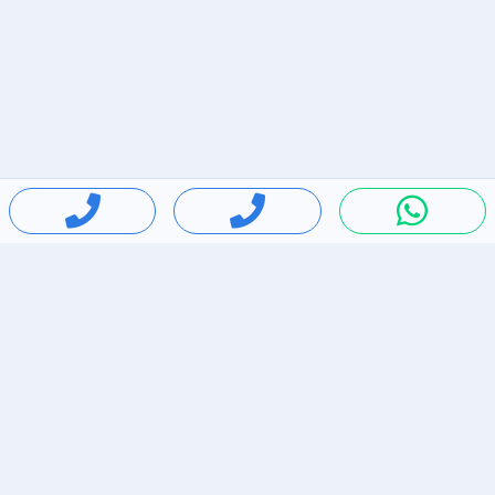
חיפושים פופולריים
ירידות מחירים
דירות להשכרה בתל אביב