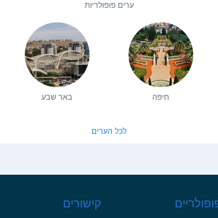
ערים פופולריות
חיפה
באר שבע
לכל הערים
ופולריים
קישורים