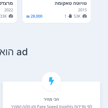
טויוטה טאקומה
מרצדס T AMG
2022
2015
33K
28,000 ₪
1
53K
ad הוא הלוח הטוב ביותר בישראל. נקודה.
הכי מהיר
לפי מדידות Page Speed Insights זהו הלוח המהיר