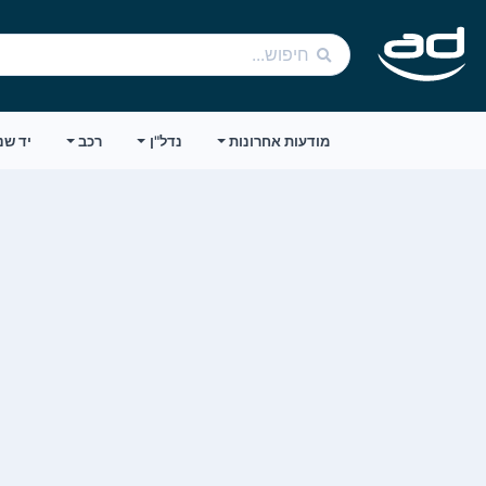
מודעות אחרונות
נדל"ן
רכב
יד שנ