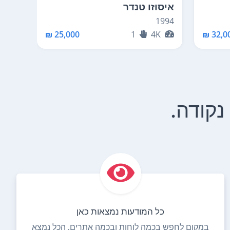
איסוזו טנדר
ראשו
1994
לוין מ
87
25,000 ₪
1
4K
32,00
כל המודעות נמצאות כאן
במקום לחפש בכמה לוחות ובכמה אתרים, הכל נמצא