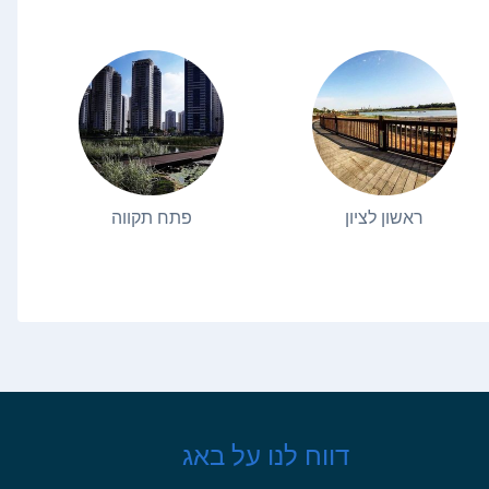
ראשון לציון
פתח תקווה
דווח לנו על באג