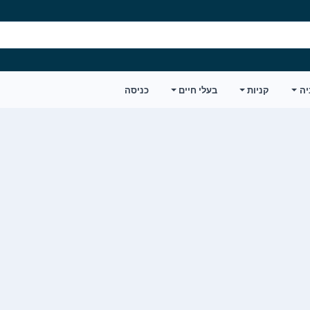
יה
קניות
בעלי חיים
כניסה