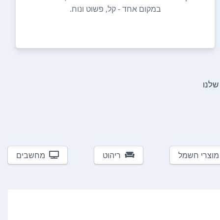
במקום אחד - קל, פשוט ונוח.
לנו
מוצרי חשמל
ריהוט
מחשבים