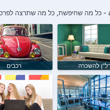
צה לפרסם
ל"ן להשכרה
רכבים