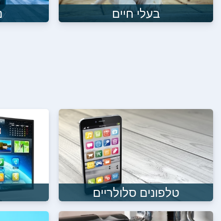
בעלי חיים
נ
טלפונים סלולריים